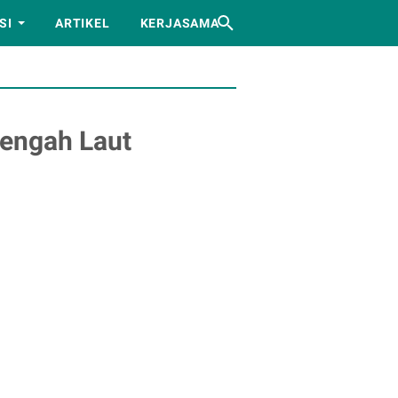
SI
ARTIKEL
KERJASAMA
tengah Laut