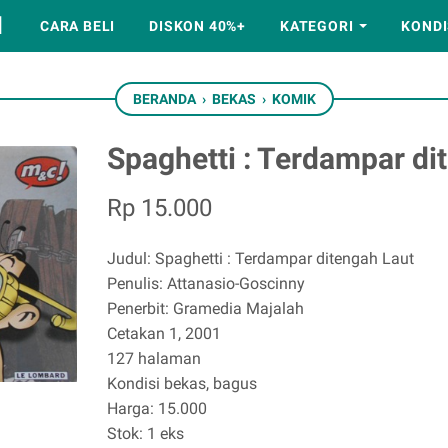
M
CARA BELI
DISKON 40%+
KATEGORI
KONDI
BERANDA
›
BEKAS
›
KOMIK
Spaghetti : Terdampar di
Rp 15.000
Judul: Spaghetti : Terdampar ditengah Laut
Penulis: Attanasio-Goscinny
Penerbit: Gramedia Majalah
Cetakan 1, 2001
127 halaman
Kondisi bekas, bagus
Harga: 15.000
Stok: 1 eks