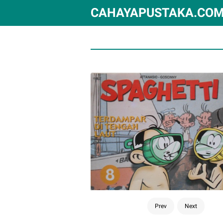
CAHAYAPUSTAKA.CO
Prev
Next