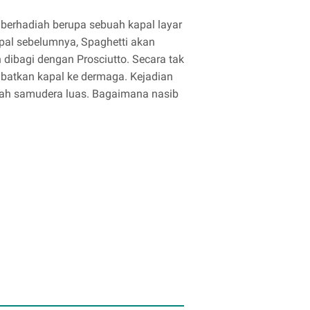
berhadiah berupa sebuah kapal layar
al sebelumnya, Spaghetti akan
 dibagi dengan Prosciutto. Secara tak
batkan kapal ke dermaga. Kejadian
engah samudera luas. Bagaimana nasib