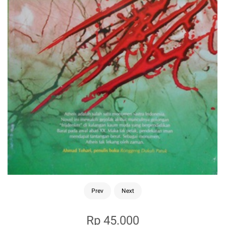
Prev
Next
Rp 45.000