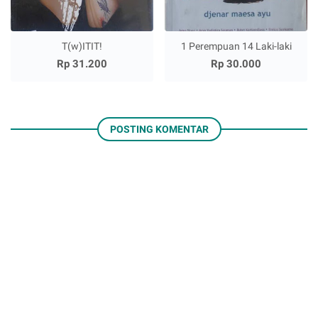
T(w)ITIT!
1 Perempuan 14 Laki-laki
Rp 31.200
Rp 30.000
POSTING KOMENTAR