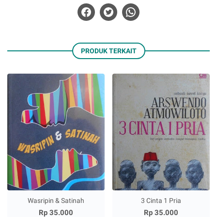
PRODUK TERKAIT
Wasripin & Satinah
3 Cinta 1 Pria
Rp 35.000
Rp 35.000