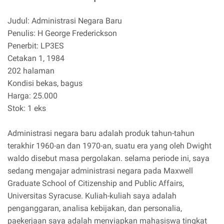
Judul: Administrasi Negara Baru
Penulis: H George Frederickson
Penerbit: LP3ES
Cetakan 1, 1984
202 halaman
Kondisi bekas, bagus
Harga: 25.000
Stok: 1 eks
Administrasi negara baru adalah produk tahun-tahun
terakhir 1960-an dan 1970-an, suatu era yang oleh Dwight
waldo disebut masa pergolakan. selama periode ini, saya
sedang mengajar administrasi negara pada Maxwell
Graduate School of Citizenship and Public Affairs,
Universitas Syracuse. Kuliah-kuliah saya adalah
penganggaran, analisa kebijakan, dan personalia,
paekerjaan saya adalah menyiapkan mahasiswa tingkat