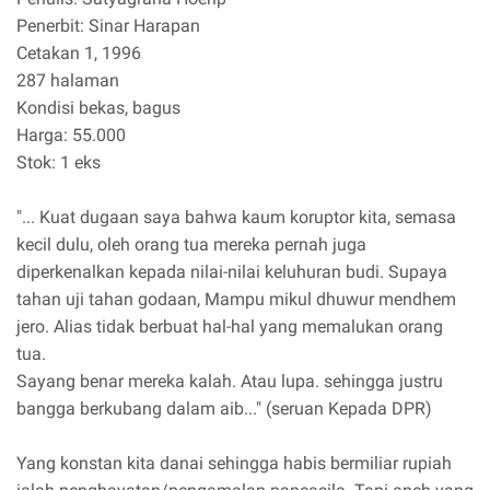
Penerbit: Sinar Harapan
Cetakan 1, 1996
287 halaman
Kondisi bekas, bagus
Harga: 55.000
Stok: 1 eks
"... Kuat dugaan saya bahwa kaum koruptor kita, semasa
kecil dulu, oleh orang tua mereka pernah juga
diperkenalkan kepada nilai-nilai keluhuran budi. Supaya
tahan uji tahan godaan, Mampu mikul dhuwur mendhem
jero. Alias tidak berbuat hal-hal yang memalukan orang
tua.
Sayang benar mereka kalah. Atau lupa. sehingga justru
bangga berkubang dalam aib..." (seruan Kepada DPR)
Yang konstan kita danai sehingga habis bermiliar rupiah