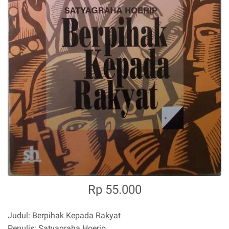
Rp 55.000
Judul: Berpihak Kepada Rakyat
Penulis: Satyagraha Hoerip