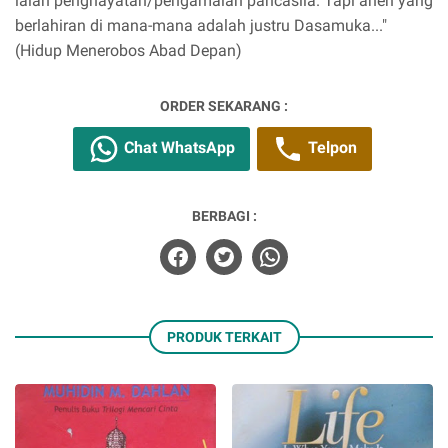
ialah penghayatan/pengamalan pancasila. Tapi aneh yang
berlahiran di mana-mana adalah justru Dasamuka..."
(Hidup Menerobos Abad Depan)
ORDER SEKARANG :
Chat WhatsApp
Telpon
BERBAGI :
PRODUK TERKAIT