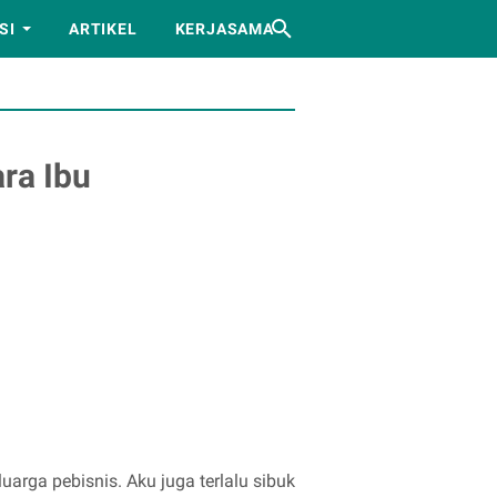
SI
ARTIKEL
KERJASAMA
ra Ibu
uarga pebisnis. Aku juga terlalu sibuk