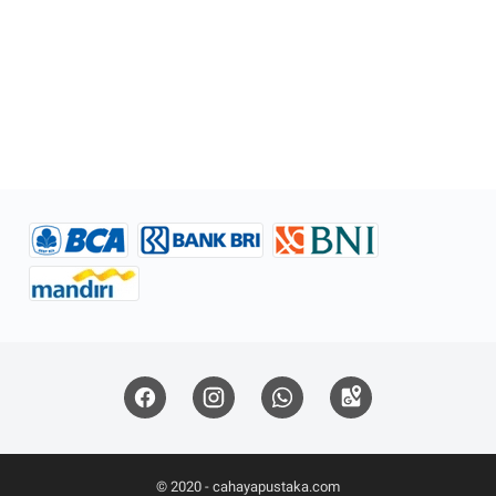
© 2020 -
cahayapustaka.com