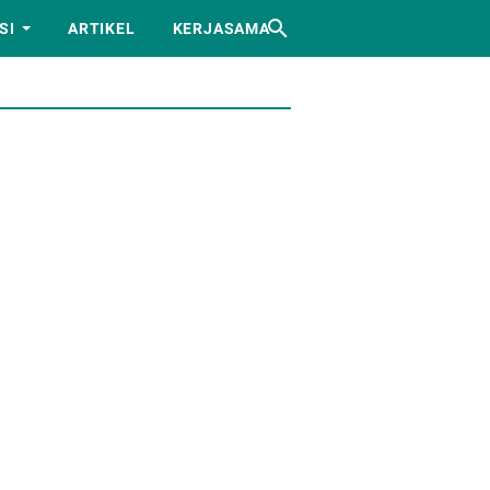
SI
ARTIKEL
KERJASAMA