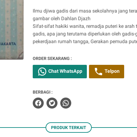
Ilmu djiwa gadis dari masa sekolahnya jang ter
gambar oleh Dahlan Djazh
Sifat-sifat hakiki wanita, remadja puteri ke arah
gadis, apa jang terutama diperlukan oleh gadis-g
pekerdjaan rumah tangga, Gerakan pemuda pute
ORDER SEKARANG :
Chat WhatsApp
Telpon
BERBAGI :
PRODUK TERKAIT