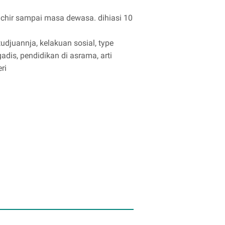
achir sampai masa dewasa. dihiasi 10
 tudjuannja, kelakuan sosial, type
adis, pendidikan di asrama, arti
ri