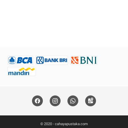
© 2020 -
cahayapustaka.com