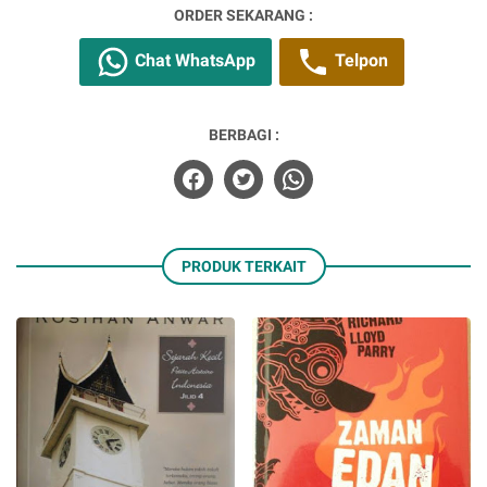
ORDER SEKARANG :
Chat WhatsApp
Telpon
BERBAGI :
PRODUK TERKAIT