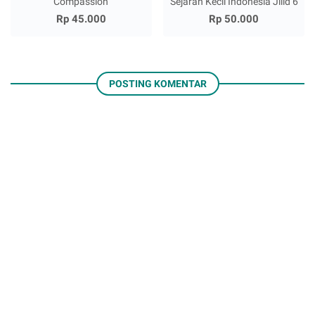
Compassion
Sejarah Kecil Indonesia Jilid 6
Rp 45.000
Rp 50.000
POSTING KOMENTAR