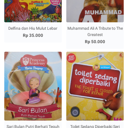
Delfina dan Hiu Mulut Lebar
Muhammad Ali A Tribute to The
Greatest
Rp 35.000
Rp 50.000
Sari Bulan Putri Berhati Teguh
Toilet Sedang Diperbaiki Seri