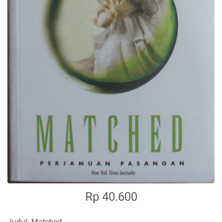
Rp 40.600
Judul: Matched