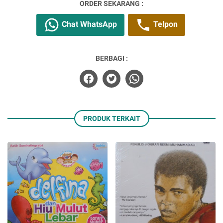
ORDER SEKARANG :
Chat WhatsApp
Telpon
BERBAGI :
PRODUK TERKAIT