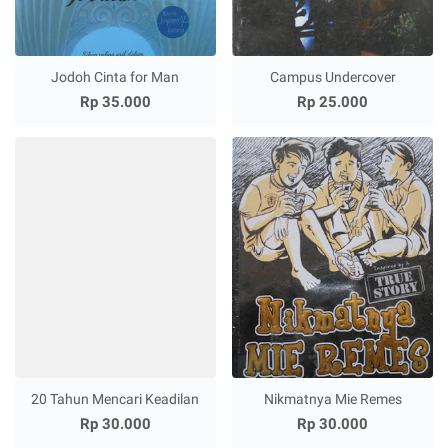
Jodoh Cinta for Man
Campus Undercover
Rp 35.000
Rp 25.000
20 Tahun Mencari Keadilan
Nikmatnya Mie Remes
Rp 30.000
Rp 30.000