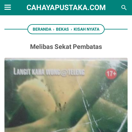
CAHAYAPUSTAKA.COM
BERANDA
›
BEKAS
›
KISAH NYATA
Melibas Sekat Pembatas