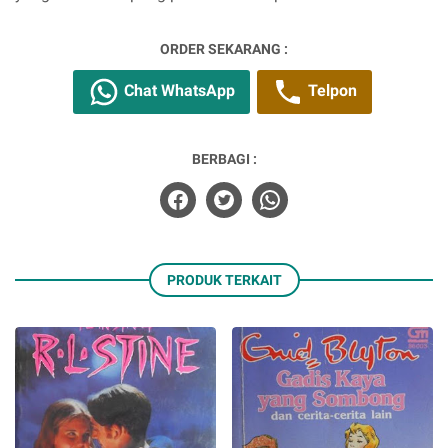
ORDER SEKARANG :
Chat WhatsApp
Telpon
BERBAGI :
PRODUK TERKAIT