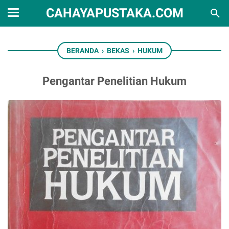
CAHAYAPUSTAKA.COM
BERANDA
›
BEKAS
›
HUKUM
Pengantar Penelitian Hukum