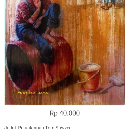
Rp 40.000
Judul: Petualangan Tom Sawyer