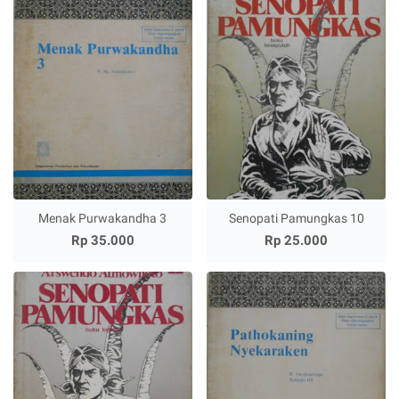
Menak Purwakandha 3
Senopati Pamungkas 10
Rp 35.000
Rp 25.000