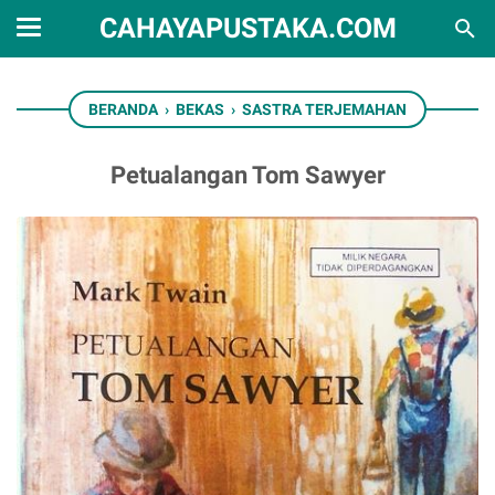
CAHAYAPUSTAKA.COM
BERANDA
›
BEKAS
›
SASTRA TERJEMAHAN
Petualangan Tom Sawyer