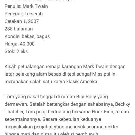
Penulis: Mark Twain
Penerbit: Terserah
Cetakan 1, 2007
288 halaman
Kondisi bekas, bagus
Harga: 40.000
Stok: 2 eks
Kisah petualangan remaja karangan Mark Twain dengan
latar belakang alam bebas di tepi sungai Missippi ini
merupakan salah satu karya klasik Amerika.
Tom yang nakal tinggal di rumah Bibi Polly yang
dermawan. Setelah bertengkar dengan sahabatnya, Beckky
Thatcher, Tom pergi bertualang bersama Huck Finn, teman
sepermainannya. Secara kebetulan keduanya
menyaksikan penjahat yang menusuk seorang dokter
hingga mati dan pisau itu oleh si pembunuh