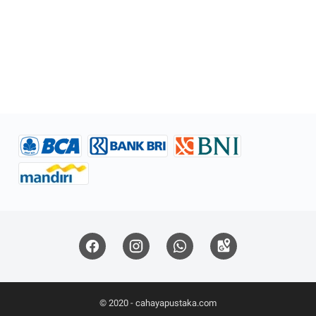
© 2020 -
cahayapustaka.com