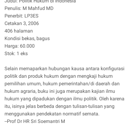
Judul: Politik Hukum di Indonesia
Penulis: M Mahfud MD
Penerbit: LP3ES
Cetakan 3, 2006
406 halaman
Kondisi bekas, bagus
Harga: 60.000
Stok: 1 eks
Selain memaparkan hubungan kausa antara konfigurasi
politik dan produk hukum dengan mengkaji hukum
pemilihan umum, hukum pemerintahan/di daerah dan
hukum agraria, buku ini juga merupakan kajian ilmu
hukum yang dipadukan dengan ilmu politik. Oleh karena
itu, isinya jelas berbeda dengan tulisan-tulisan yang
menggunakan pendekatan normatif semata.
--Prof Dr HR Sri Soemantri M