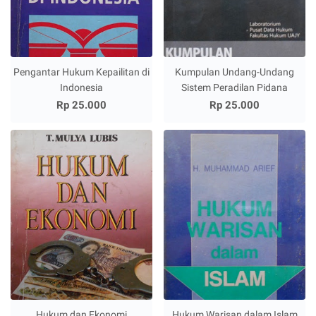
Pengantar Hukum Kepailitan di
Kumpulan Undang-Undang
Indonesia
Sistem Peradilan Pidana
Rp 25.000
Rp 25.000
Hukum dan Ekonomi
Hukum Warisan dalam Islam