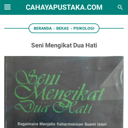
CAHAYAPUSTAKA.COM
BERANDA
›
BEKAS
›
PSIKOLOGI
Seni Mengikat Dua Hati