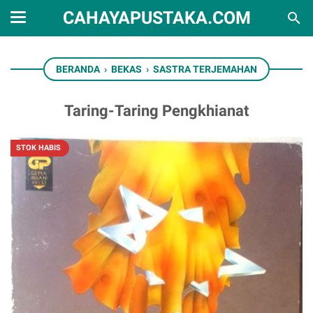
CAHAYAPUSTAKA.COM
BERANDA
›
BEKAS
›
SASTRA TERJEMAHAN
Taring-Taring Pengkhianat
STOK HABIS