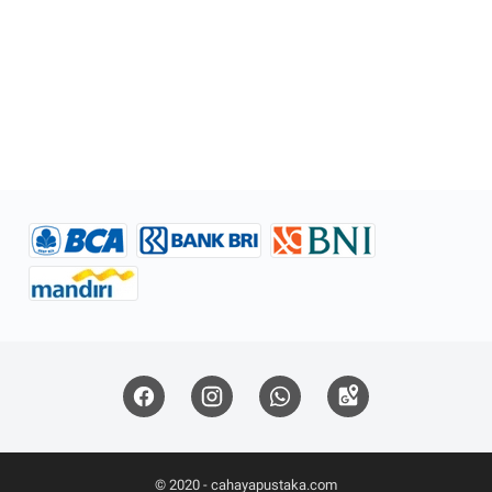
© 2020 -
cahayapustaka.com