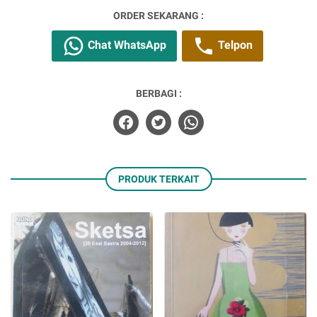
ORDER SEKARANG :
Chat WhatsApp
Telpon
BERBAGI :
PRODUK TERKAIT