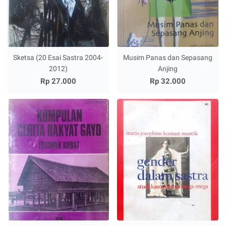
Sketsa (20 Esai Sastra 2004-
Musim Panas dan Sepasang
2012)
Anjing
Rp 27.000
Rp 32.000