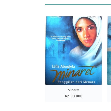
Minaret
Rp 30.000