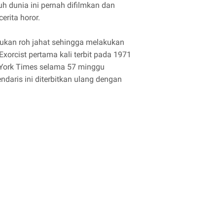
ruh dunia ini pernah difilmkan dan
erita horor.
sukan roh jahat sehingga melakukan
xorcist pertama kali terbit pada 1971
 York Times selama 57 minggu
gendaris ini diterbitkan ulang dengan