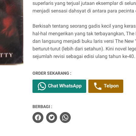
superlaris yang terjual jutaan eksemplar di selu
menjadi sensasi dahsyat di antara para pecinta c
Berkisah tentang seorang gadis kecil yang kera
hal-hal mengerikan yang tak terbayangkan, The E
dan langsung menjadi buku laris versi The New
berturut-turut (lebih dari setahun). Kini novel le
sejumlah revisi sebagai edisi ulang tahun ke-40.
ORDER SEKARANG :
Chat WhatsApp
Telpon
BERBAGI :