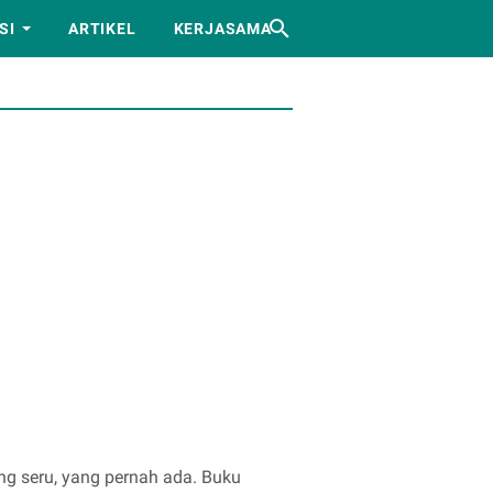
SI
ARTIKEL
KERJASAMA
ing seru, yang pernah ada. Buku