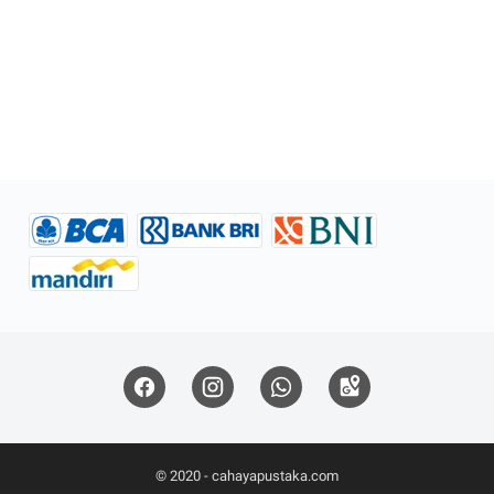
© 2020 -
cahayapustaka.com