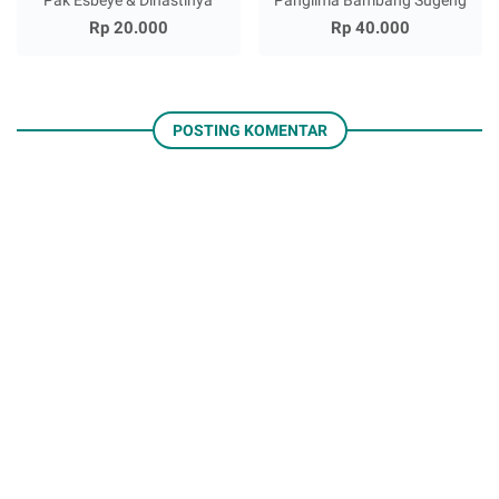
Pak Esbeye & Dinastinya
Panglima Bambang Sugeng
Rp 20.000
Rp 40.000
POSTING KOMENTAR