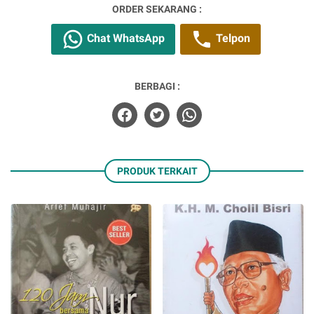
ORDER SEKARANG :
Chat WhatsApp
Telpon
BERBAGI :
PRODUK TERKAIT