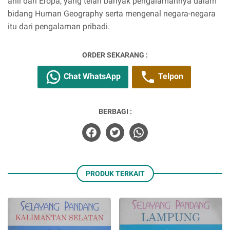
ahli dari Eropa, yang telah banyak pengalamannya dalam
bidang Human Geography serta mengenal negara-negara
itu dari pengalaman pribadi.
ORDER SEKARANG :
Chat WhatsApp
Telpon
BERBAGI :
PRODUK TERKAIT