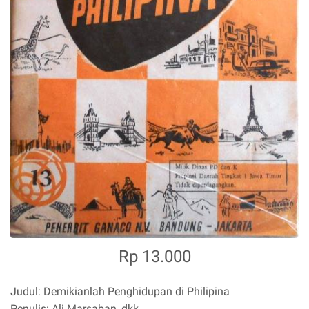
Rp 13.000
Judul: Demikianlah Penghidupan di Philipina
Penulis: Ali Marsaban, dkk