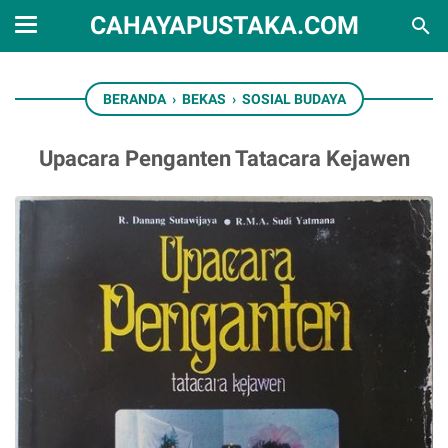
CAHAYAPUSTAKA.COM
BERANDA
›
BEKAS
›
SOSIAL BUDAYA
Upacara Penganten Tatacara Kejawen