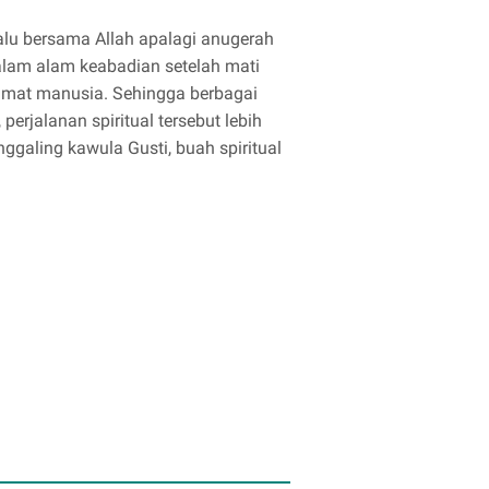
alu bersama Allah apalagi anugerah
alam alam keabadian setelah mati
mat manusia. Sehingga berbagai
perjalanan spiritual tersebut lebih
galing kawula Gusti, buah spiritual