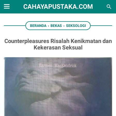
CAHAYAPUSTAKA.COM
BERANDA
›
BEKAS
›
SEKSOLOGI
Counterpleasures Risalah Kenikmatan dan
Kekerasan Seksual