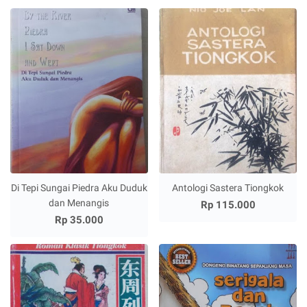
Di Tepi Sungai Piedra Aku Duduk
Antologi Sastera Tiongkok
dan Menangis
Rp 115.000
Rp 35.000