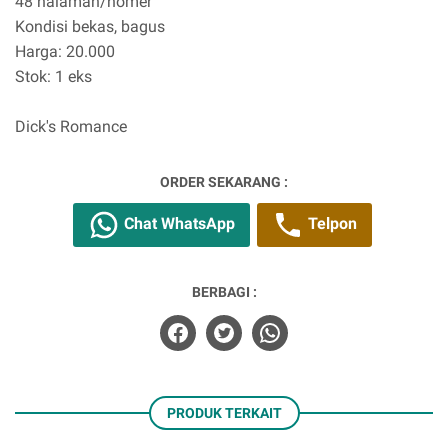
48 halaman/nomer
Kondisi bekas, bagus
Harga: 20.000
Stok: 1 eks
Dick's Romance
ORDER SEKARANG :
Chat WhatsApp
Telpon
BERBAGI :
PRODUK TERKAIT