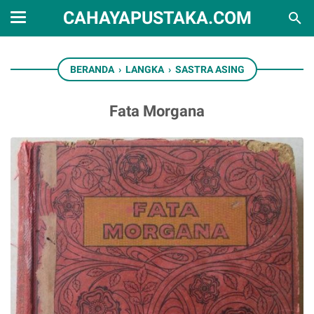
CAHAYAPUSTAKA.COM
BERANDA
›
LANGKA
›
SASTRA ASING
Fata Morgana