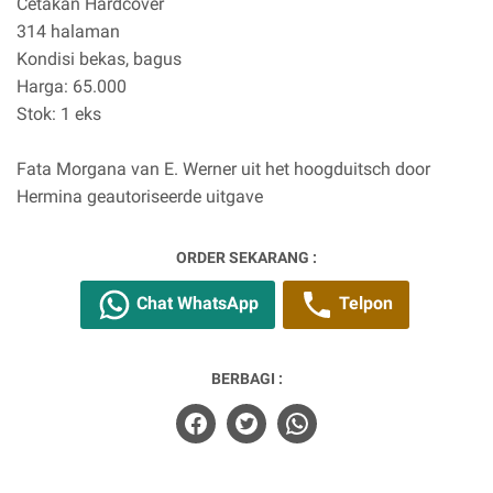
Cetakan Hardcover
314 halaman
Kondisi bekas, bagus
Harga: 65.000
Stok: 1 eks
Fata Morgana van E. Werner uit het hoogduitsch door
Hermina geautoriseerde uitgave
ORDER SEKARANG :
Chat WhatsApp
Telpon
BERBAGI :