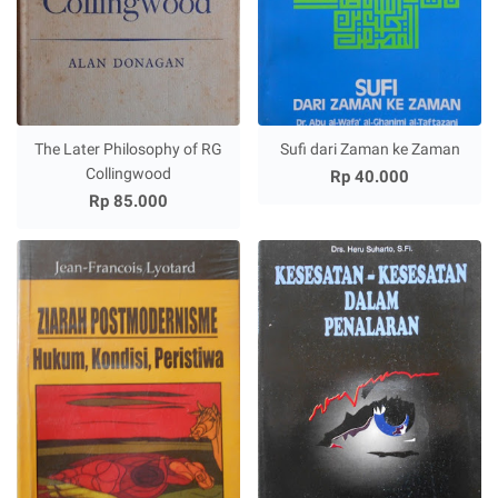
The Later Philosophy of RG
Sufi dari Zaman ke Zaman
Collingwood
Rp 40.000
Rp 85.000