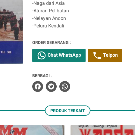
-Naga dari Asia
-Aturan Pelibatan
-Nelayan Andon
-Peluru Kendali
ORDER SEKARANG :
Chat WhatsApp
Telpon
BERBAGI :
PRODUK TERKAIT