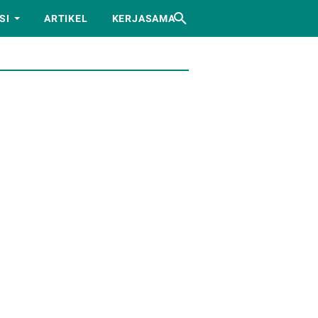
SI
ARTIKEL
KERJASAMA