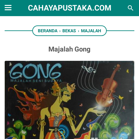
CAHAYAPUSTAKA.COM
BERANDA
›
BEKAS
›
MAJALAH
Majalah Gong