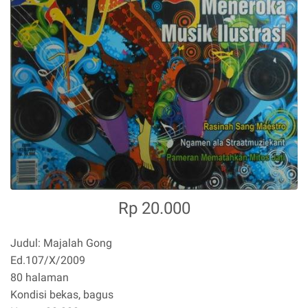
Rp 20.000
Judul: Majalah Gong
Ed.107/X/2009
80 halaman
Kondisi bekas, bagus