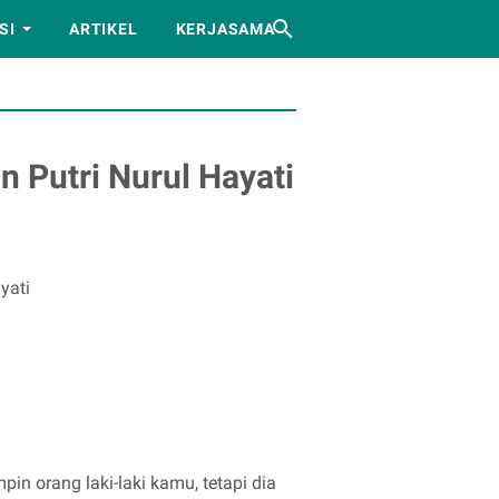
SI
ARTIKEL
KERJASAMA
n Putri Nurul Hayati
yati
 orang laki-laki kamu, tetapi dia