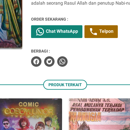
adalah seorang Rasul Allah dan penutup Nabi-na
ORDER SEKARANG :
Chat WhatsApp
Telpon
BERBAGI :
PRODUK TERKAIT