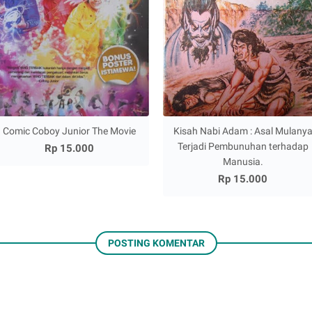
Comic Coboy Junior The Movie
Kisah Nabi Adam : Asal Mulany
Terjadi Pembunuhan terhadap
Rp 15.000
Manusia.
Rp 15.000
POSTING KOMENTAR