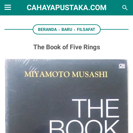
CAHAYAPUSTAKA.COM
BERANDA
›
BARU
›
FILSAFAT
The Book of Five Rings