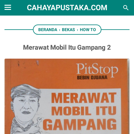
CAHAYAPUSTAKA.COM
BERANDA
›
BEKAS
›
HOW TO
Merawat Mobil Itu Gampang 2