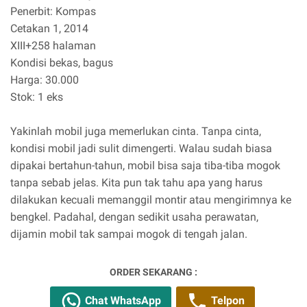
Penerbit: Kompas
Cetakan 1, 2014
XIII+258 halaman
Kondisi bekas, bagus
Harga: 30.000
Stok: 1 eks
Yakinlah mobil juga memerlukan cinta. Tanpa cinta,
kondisi mobil jadi sulit dimengerti. Walau sudah biasa
dipakai bertahun-tahun, mobil bisa saja tiba-tiba mogok
tanpa sebab jelas. Kita pun tak tahu apa yang harus
dilakukan kecuali memanggil montir atau mengirimnya ke
bengkel. Padahal, dengan sedikit usaha perawatan,
dijamin mobil tak sampai mogok di tengah jalan.
ORDER SEKARANG :
Chat WhatsApp
Telpon