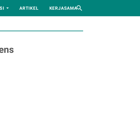
SI
ARTIKEL
KERJASAMA
eens