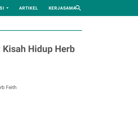
SI
ARTIKEL
KERJASAMA
: Kisah Hidup Herb
rb Feith