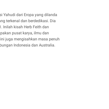
si Yahudi dari Eropa yang dilanda
ng terkenal dan berdedikasi. Dia
 Inilah kisah Herb Feith dan
upakan pusat karya, ilmu dan
u ini juga mengisahkan masa penuh
ubungan Indonesia dan Australia.