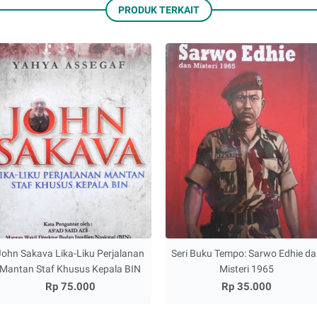
PRODUK TERKAIT
John Sakava Lika-Liku Perjalanan
Seri Buku Tempo: Sarwo Edhie d
Mantan Staf Khusus Kepala BIN
Misteri 1965
Rp 75.000
Rp 35.000