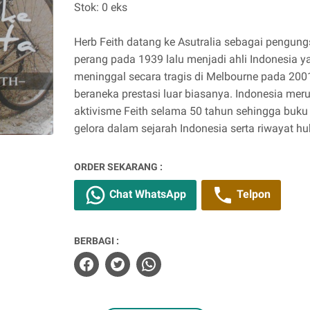
Stok: 0 eks
Herb Feith datang ke Asutralia sebagai pengung
perang pada 1939 lalu menjadi ahli Indonesia ya
meninggal secara tragis di Melbourne pada 2001.
beraneka prestasi luar biasanya. Indonesia mer
aktivisme Feith selama 50 tahun sehingga buk
gelora dalam sejarah Indonesia serta riwayat h
ORDER SEKARANG :
Chat WhatsApp
Telpon
BERBAGI :