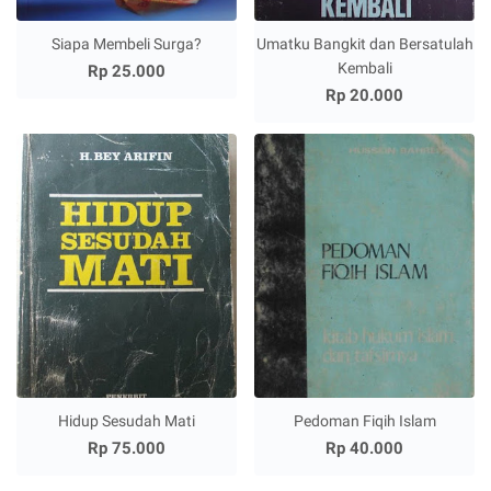
Siapa Membeli Surga?
Umatku Bangkit dan Bersatulah
Kembali
Rp 25.000
Rp 20.000
Hidup Sesudah Mati
Pedoman Fiqih Islam
Rp 75.000
Rp 40.000