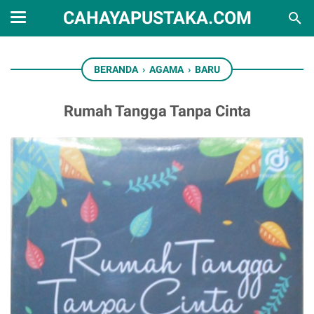
CAHAYAPUSTAKA.COM
BERANDA
›
AGAMA
›
BARU
Rumah Tangga Tanpa Cinta