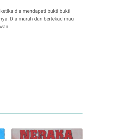
ketika dia mendapati bukti bukti
inya. Dia marah dan bertekad mau
awan.