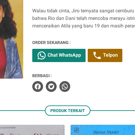
Walau tidak cinta, Jiro ternyata sangat cemburu 
bahwa Rio dan Dani telah mencoba merayu istr
menceraikan Atila yang baru 19 dan masih per
ORDER SEKARANG :
Chat WhatsApp
Telpon
BERBAGI :
PRODUK TERKAIT