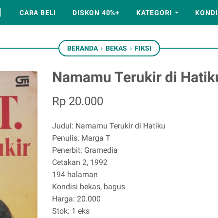
M
CARA BELI
DISKON 40%+
KATEGORI
KONDI
BERANDA
›
BEKAS
›
FIKSI
Namamu Terukir di Hatik
Rp 20.000
Judul: Namamu Terukir di Hatiku
Penulis: Marga T
Penerbit: Gramedia
Cetakan 2, 1992
194 halaman
Kondisi bekas, bagus
Harga: 20.000
Stok: 1 eks