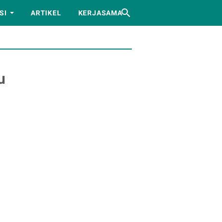
SI
ARTIKEL
KERJASAMA
u