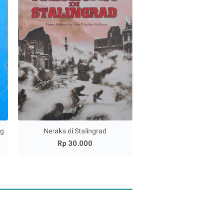
ng
Neraka di Stalingrad
Rp 30.000